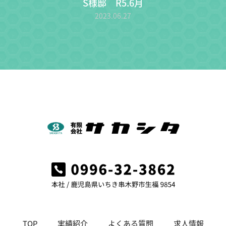
S様邸 R5.6月
2023.06.27
TOP
実績紹介
よくある質問
求人情報