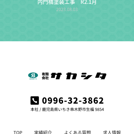
内門橋塗装工事 R2.1月
2023.08.03
TOP
実績紹介
よくある質問
求人情報