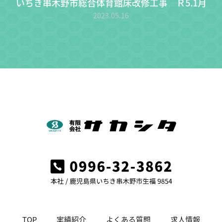
いちき串木野市総合体育館床改修工事 Ｒ5.1月
2023.05.16
TOP
実績紹介
よくある質問
求人情報